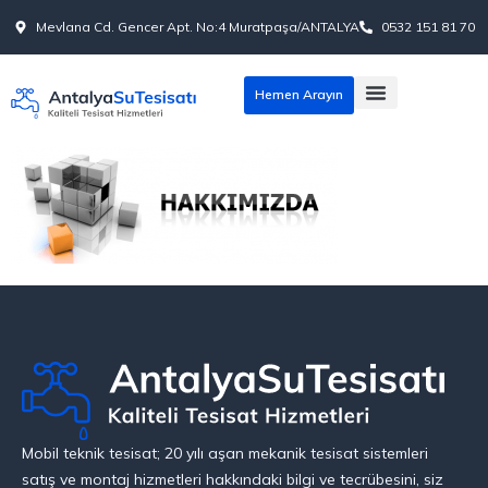
Mevlana Cd. Gencer Apt. No:4 Muratpaşa/ANTALYA
0532 151 81 70
Hemen Arayın
Mobil teknik tesisat; 20 yılı aşan mekanik tesisat sistemleri
satış ve montaj hizmetleri hakkındaki bilgi ve tecrübesini, siz