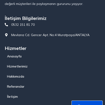
değerli müşterileri ile paylaşmanın gururunu yaşıyor.
İletişim Bilgilerimiz
0532 151 81 70
Mevlana Cd. Gencer Apt. No:4 Muratpaşa/ANTALYA
Hizmetler
Anasayfa
Hizmetlerimiz
Hakkımızda
Referanslar
İletişim