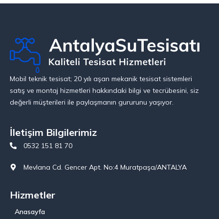
Mobil teknik tesisat; 20 yılı aşan mekanik tesisat sistemleri
satış ve montaj hizmetleri hakkındaki bilgi ve tecrübesini, siz
değerli müşterileri ile paylaşmanın gururunu yaşıyor.
İletişim Bilgilerimiz
0532 151 81 70
Mevlana Cd. Gencer Apt. No:4 Muratpaşa/ANTALYA
Hizmetler
Anasayfa