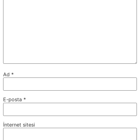
Ad
*
E-posta
*
İnternet sitesi